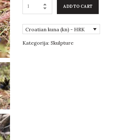
ADD TO CART
Croatian kuna (kn) - HRK
Kategorija:
Skulpture