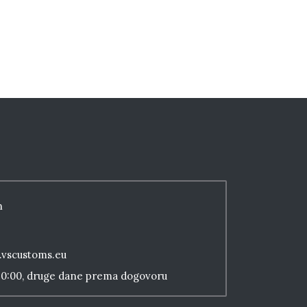
n
.vscustoms.eu
 20:00, druge dane prema dogovoru