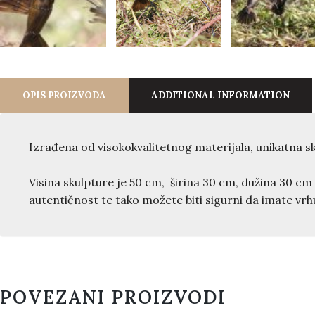
OPIS PROIZVODA
ADDITIONAL INFORMATION
Izrađena od visokokvalitetnog materijala, unikatna sk
Visina skulpture je 50 cm, širina 30 cm, dužina 30 cm i
autentičnost te tako možete biti sigurni da imate vr
POVEZANI PROIZVODI