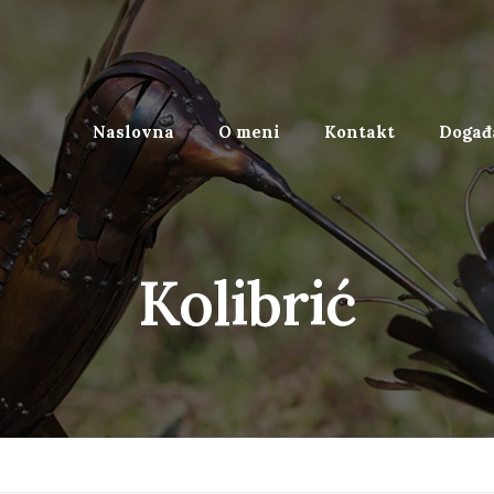
Naslovna
O meni
Kontakt
Događa
Kolibrić