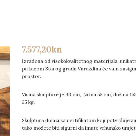
7.577,20
kn
Izrađena od visokokvalitetnog materijala, unikat
prikazom Starog grada Varaždina će vam zasigur
prostor.
Visina skulpture je 40 cm, širina 55 cm, dužina 15
25 kg.
Skulptura dolazi sa certifikatom koji potvrđuje a
tako možete biti sigurni da imate vrhunsko umjet