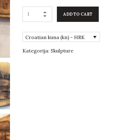
ADD TO CART
Croatian kuna (kn) - HRK
Kategorija:
Skulpture