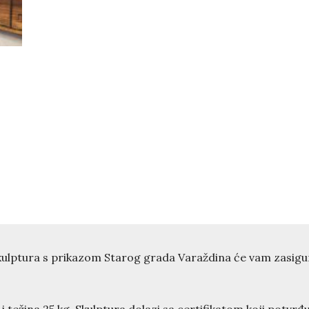
skulptura s prikazom Starog grada Varaždina će vam zasig