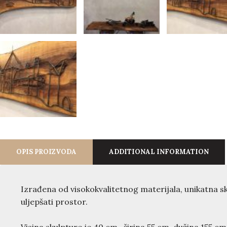
OPIS PROIZVODA
ADDITIONAL INFORMATION
Izrađena od visokokvalitetnog materijala, unikatna 
uljepšati prostor.