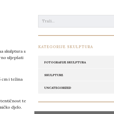
KATEGORIJE SKULPTURA
na skulptura s
no uljepšati
FOTOGRAFIJE SKULPTURA
SKULPTURE
5 cm i težina
UNCATEGORIZED
utentičnost te
ničko djelo.